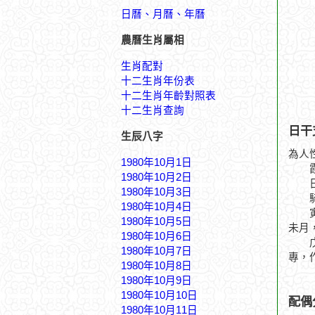
日曆、月曆、年曆
農曆生肖屬相
生肖配對
十二生肖年份表
十二生肖年齡對照表
十二生肖查詢
日干
生辰八字
為人
1980年10月1日
霞落
1980年10月2日
日坐
1980年10月3日
騎驢
1980年10月4日
寅月
1980年10月5日
未月
1980年10月6日
戊申
1980年10月7日
專，
1980年10月8日
1980年10月9日
1980年10月10日
配偶
1980年10月11日