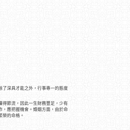
除了深具才能之外，行事專一的態度
懂得節流，因此一生財務豐足，少有
作，應把握機會。婚姻方面，由於命
繁榮的命格。