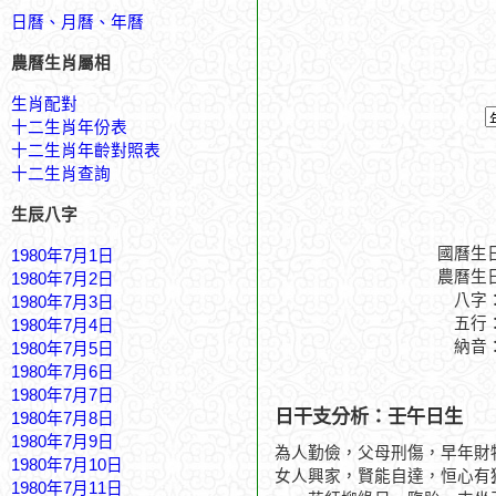
日曆、月曆、年曆
農曆生肖屬相
生肖配對
十二生肖年份表
十二生肖年齡對照表
十二生肖查詢
生辰八字
國曆生
1980年7月1日
農曆生
1980年7月2日
八字
1980年7月3日
五行
1980年7月4日
納音
1980年7月5日
1980年7月6日
1980年7月7日
日干支分析：壬午日生
1980年7月8日
1980年7月9日
為人勤儉，父母刑傷，早年財
1980年7月10日
女人興家，賢能自達，恒心有
1980年7月11日