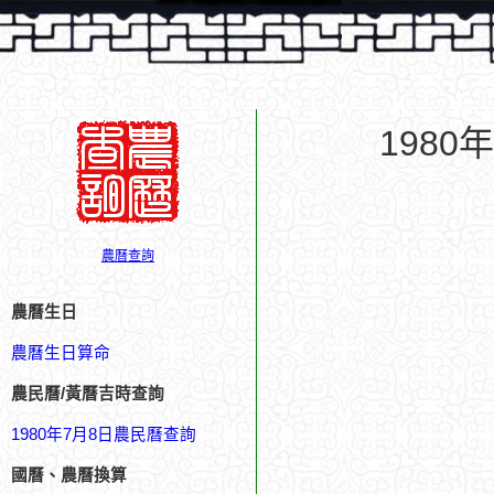
198
農曆查詢
農曆生日
農曆生日算命
農民曆/黃曆吉時查詢
1980年7月8日農民曆查詢
國曆、農曆換算