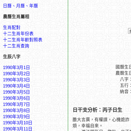
日曆、月曆、年曆
農曆生肖屬相
生肖配對
十二生肖年份表
十二生肖年齡對照表
十二生肖查詢
生辰八字
國曆生
1990年3月1日
農曆生
1990年3月2日
八字
1990年3月3日
五行
1990年3月4日
納音
1990年3月5日
1990年3月6日
1990年3月7日
日干支分析：丙子日生
1990年3月8日
1990年3月9日
膽大言廣，有權謀，心機詭詐
1990年3月10日
煩，幸福自來。
1990年3月11日