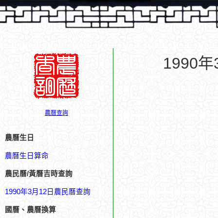
1990
農曆查詢
農曆生日
農曆生日算命
農民曆/黃曆吉時查詢
1990年3月12日農民曆查詢
國曆、農曆換算