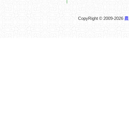
CopyRight © 2009-2026
農