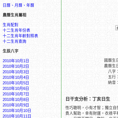
日曆、月曆、年曆
農曆生肖屬相
生肖配對
十二生肖年份表
十二生肖年齡對照表
十二生肖查詢
生辰八字
國曆生
2010年10月1日
農曆生
2010年10月2日
八字
2010年10月3日
五行
2010年10月4日
納音
2010年10月5日
2010年10月6日
2010年10月7日
日干支分析：丁亥日生
2010年10月8日
2010年10月9日
性巧聰明，小有才智；獨立自
2010年10月10日
貴人幫助，幸有財運，衣祿平
2010年10月11日