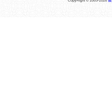
CopyRight © 2009-2026
農