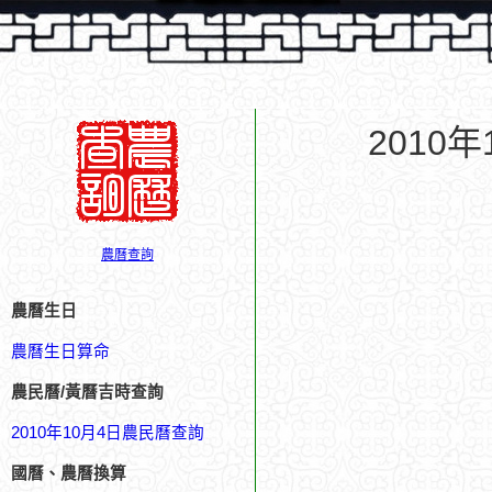
2010
農曆查詢
農曆生日
農曆生日算命
農民曆/黃曆吉時查詢
2010年10月4日農民曆查詢
國曆、農曆換算