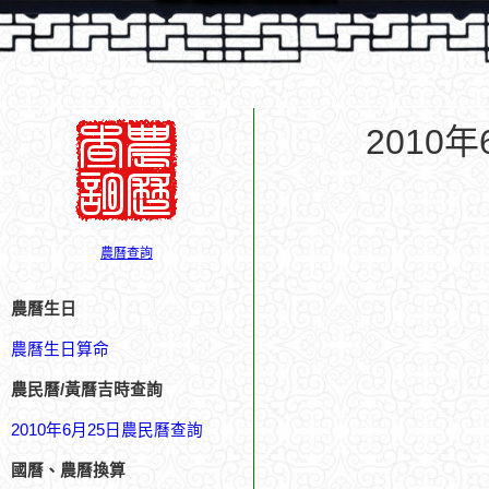
2010
農曆查詢
農曆生日
農曆生日算命
農民曆/黃曆吉時查詢
2010年6月25日農民曆查詢
國曆、農曆換算