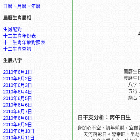
日曆、月曆、年曆
農曆生肖屬相
生肖配對
十二生肖年份表
十二生肖年齡對照表
十二生肖查詢
生辰八字
國曆生
2010年6月1日
農曆生
2010年6月2日
八字
2010年6月3日
五行
2010年6月4日
納音
2010年6月5日
2010年6月6日
2010年6月7日
日干支分析：丙午日生
2010年6月8日
2010年6月9日
身閒心不空，初年耗財，宜做
2010年6月10日
天河落彩日。臨帝旺，坐劫
2010年6月11日