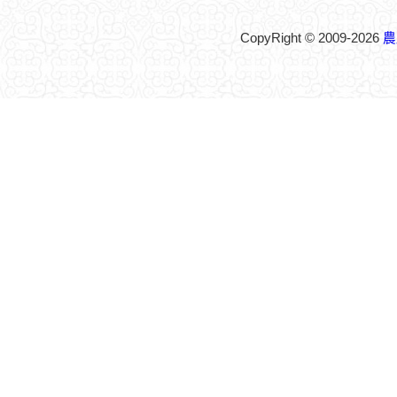
CopyRight © 2009-2026
農