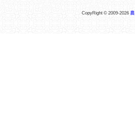
CopyRight © 2009-2026
農