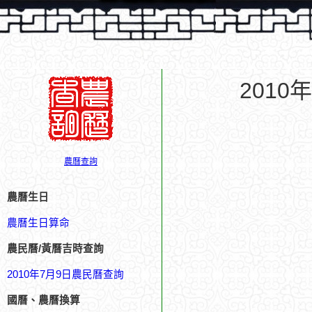
201
農曆查詢
農曆生日
農曆生日算命
農民曆/黃曆吉時查詢
2010年7月9日農民曆查詢
國曆、農曆換算