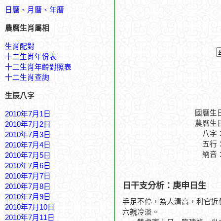
日曆、月曆、年曆
農曆生肖屬相
生肖配對
十二生肖年份表
十二生肖年齡對照表
十二生肖查詢
生辰八字
國曆生
2010年7月1日
農曆生
2010年7月2日
八字
2010年7月3日
五行
2010年7月4日
納音
2010年7月5日
2010年7月6日
2010年7月7日
日干支分析：庚申日生
2010年7月8日
2010年7月9日
手足不停，為人清高，利官近
2010年7月10日
六親冷淡。
2010年7月11日