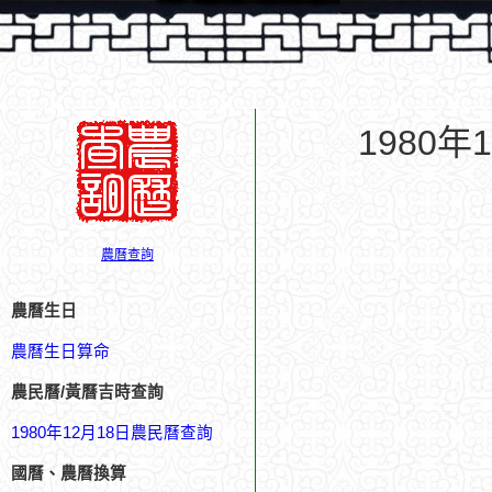
1980
農曆查詢
農曆生日
農曆生日算命
農民曆/黃曆吉時查詢
1980年12月18日農民曆查詢
國曆、農曆換算