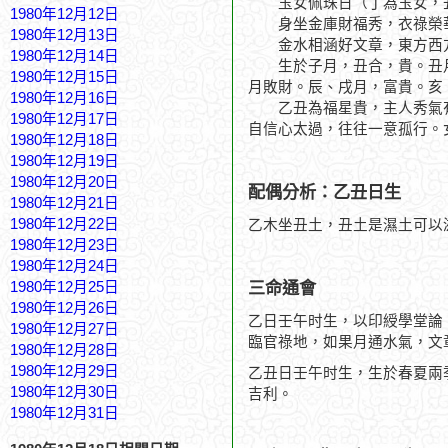
玉女佩珠日（丁為玉女，丑
1980年12月12日
身坐金庫財福秀，衣祿榮
1980年12月13日
金水相涵好文章，東方西
1980年12月14日
生於子月，丑合，貴。丑月
1980年12月15日
月敗財。辰、戌月，富貴。亥
1980年12月16日
乙丑為福星貴，主人秀氣有
1980年12月17日
自信心太過，往往一意孤行。
1980年12月18日
1980年12月19日
1980年12月20日
配偶分析：乙丑日生
1980年12月21日
1980年12月22日
乙木坐丑土，丑土是濕土可以
1980年12月23日
1980年12月24日
三命通會
1980年12月25日
1980年12月26日
乙日壬午时生，以印綬學堂論
1980年12月27日
臨官祿地，如果月通水氣，文
1980年12月28日
1980年12月29日
乙丑日壬午时生，生於春夏兩
1980年12月30日
吉利。
1980年12月31日