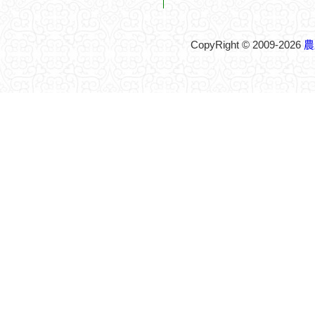
CopyRight © 2009-2026
農