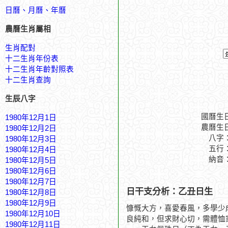
日曆、月曆、年曆
農曆生肖屬相
生肖配對
十二生肖年份表
十二生肖年齡對照表
十二生肖查詢
生辰八字
國曆生
1980年12月1日
農曆生
1980年12月2日
八字
1980年12月3日
五行
1980年12月4日
納音
1980年12月5日
1980年12月6日
1980年12月7日
日干支分析：乙丑日生
1980年12月8日
1980年12月9日
慷慨大方，喜愛春風，多學少
1980年12月10日
良純和，但求財心切，需體恤
1980年12月11日