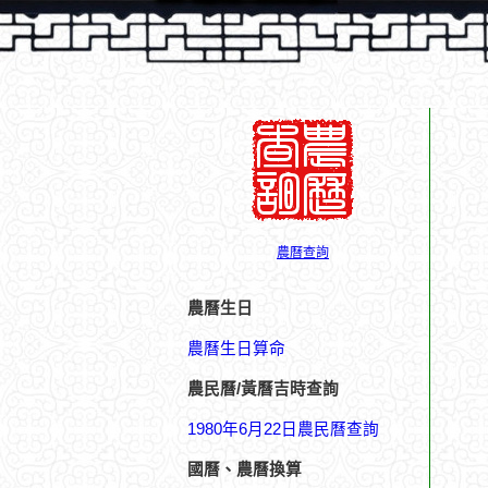
農曆查詢
農曆生日
農曆生日算命
農民曆/黃曆吉時查詢
1980年6月22日農民曆查詢
國曆、農曆換算