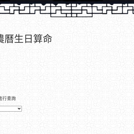
、農曆生日算命
進行查詢