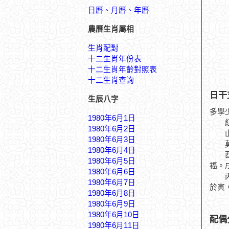
日曆、月曆、年曆
農曆生肖屬相
生肖配對
十二生肖年份表
十二生肖年齡對照表
十二生肖查詢
日干
生辰八字
多學
1980年6月1日
紅日
1980年6月2日
山川
1980年6月3日
莫向
1980年6月4日
酉月
1980年6月5日
福。
1980年6月6日
丙為
1980年6月7日
於寅
1980年6月8日
1980年6月9日
1980年6月10日
配偶
1980年6月11日