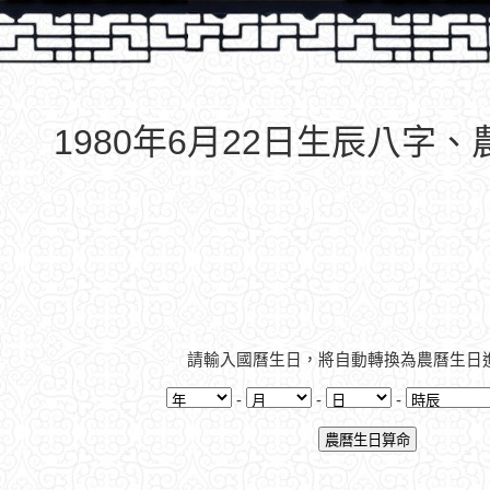
1980年6月22日生辰八字
請輸入國曆生日，將自動轉換為農曆生日
-
-
-