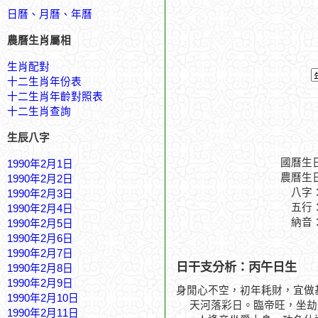
日曆、月曆、年曆
農曆生肖屬相
生肖配對
十二生肖年份表
十二生肖年齡對照表
十二生肖查詢
生辰八字
國曆生
1990年2月1日
農曆生
1990年2月2日
八字
1990年2月3日
五行
1990年2月4日
納音
1990年2月5日
1990年2月6日
1990年2月7日
日干支分析：丙午日生
1990年2月8日
1990年2月9日
身閒心不空，初年耗財，宜做
1990年2月10日
天河落彩日。臨帝旺，坐劫
1990年2月11日