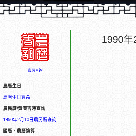
1990
農曆查詢
農曆生日
農曆生日算命
農民曆/黃曆吉時查詢
1990年2月10日農民曆查詢
國曆、農曆換算