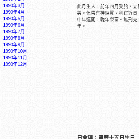
1990年3月
此月生人，前年四月受胎，立
1990年4月
美。但帶有神經質。利官近貴
1990年5月
中年運開，晚年榮富。無刑克
1990年6月
年。
1990年7月
1990年8月
1990年9月
1990年10月
1990年11月
1990年12月
日命理：農曆十五日生日