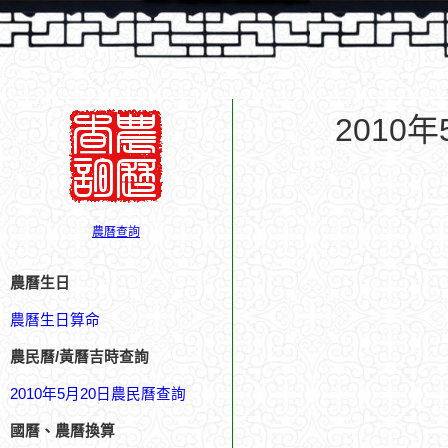
2010
農曆查詢
農曆生日
農曆生日算命
農民曆/黃曆吉時查詢
2010年5月20日農民曆查詢
國曆、農曆換算