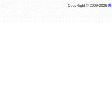
CopyRight © 2009-2026
農