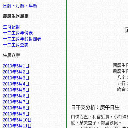
日曆、月曆、年曆
農曆生肖屬相
生肖配對
十二生肖年份表
十二生肖年齡對照表
十二生肖查詢
生辰八字
國曆生
2010年5月1日
農曆生
2010年5月2日
八字
2010年5月3日
五行
2010年5月4日
納音
2010年5月5日
2010年5月6日
2010年5月7日
日干支分析：庚午日生
2010年5月8日
2010年5月9日
口快心直，利官近貴，小有殊
2010年5月10日
感，榮夫益子，鄰里欽佩。
2010年5月11日