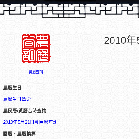
2010
農曆查詢
農曆生日
農曆生日算命
農民曆/黃曆吉時查詢
2010年5月21日農民曆查詢
國曆、農曆換算