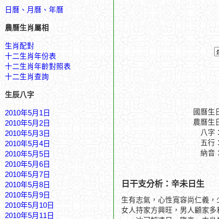
日曆、月曆、年曆
農曆生肖屬相
生肖配對
十二生肖年份表
十二生肖年齡對照表
十二生肖查詢
生辰八字
國曆生
2010年5月1日
農曆生
2010年5月2日
八字
2010年5月3日
五行
2010年5月4日
納音
2010年5月5日
2010年5月6日
2010年5月7日
日干支分析：辛未日生
2010年5月8日
2010年5月9日
生有志氣，心性寬容尚仁義，
2010年5月10日
女人持家方興旺，男人顧家多
2010年5月11日