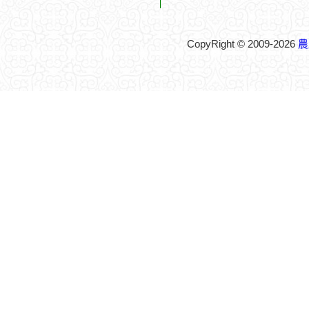
CopyRight © 2009-2026
農