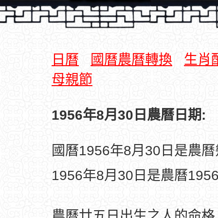
日曆
國曆農曆轉換
生肖
母親節
1956年8月30日農曆日期:
國曆1956年8月30日是農
1956年8月30日是農曆19
農曆廿五日出生之人的命格