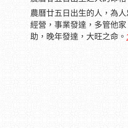
農曆廿五日出生的人，為人
經營，事業發達，多管他家
助，晚年發達，大旺之命。