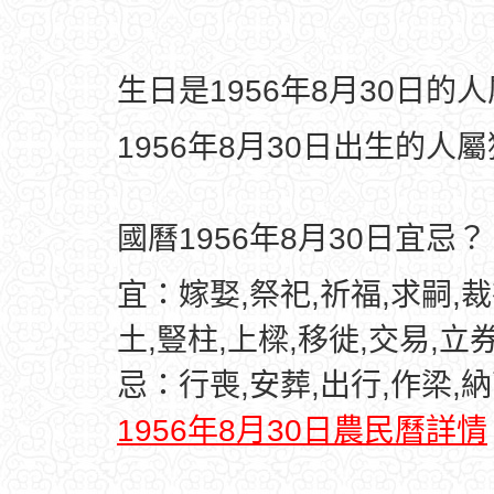
生日是1956年8月30日的
1956年8月30日出生的人
國曆1956年8月30日宜忌？
宜：嫁娶,祭祀,祈福,求嗣,裁
土,豎柱,上樑,移徙,交易,立
忌：行喪,安葬,出行,作梁,納
1956年8月30日農民曆詳情