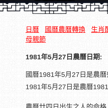
日曆
國曆農曆轉換
生肖
母親節
1981年5月27日農曆日期:
國曆1981年5月27日是農
1981年5月27日是農曆19
農曆廿四日出生之人的命格