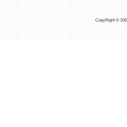
CopyRight © 2