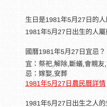
生日是1981年5月27日的
1981年5月27日出生的人
國曆1981年5月27日宜忌？
宜：祭祀,解除,斷蟻,會親友
忌：嫁娶,安葬
1981年5月27日農民曆詳情
1981年5月27日出生之人