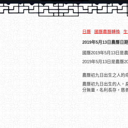
日曆
國曆農曆轉換
生
2019年5月13日農曆日期
國曆2019年5月13日
2019年5月13日是農曆
農曆初九日出生之人的
農曆初九日出生的人，
分無量，名利長存，慈