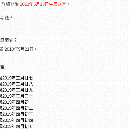
，詳細查詢
2019年5月13日生辰八字
。
星期幾？
一。
農曆節氣？
滿:2019年5月21日。
表:
曆2019年三月廿七
曆2019年三月廿八
曆2019年三月廿九
曆2019年三月三十
曆2019年四月初一
曆2019年四月初二
曆2019年四月初三
曆2019年四月初四
曆2019年四月初五