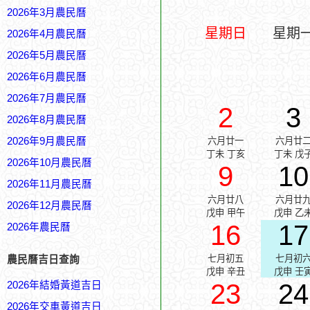
2026年3月農民曆
星期日
星期
2026年4月農民曆
2026年5月農民曆
2026年6月農民曆
2026年7月農民曆
2
3
2026年8月農民曆
2026年9月農民曆
六月廿一
六月廿
丁未 丁亥
丁未 戊
2026年10月農民曆
9
10
2026年11月農民曆
六月廿八
六月廿
2026年12月農民曆
戊申 甲午
戊申 乙
16
17
2026年農民曆
七月初五
七月初
農民曆吉日查詢
戊申 辛丑
戊申 壬
23
24
2026年結婚黃道吉日
2026年交車黃道吉日