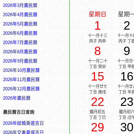
2026年3月農民曆
星期日
星期
2026年4月農民曆
1
2
2026年5月農民曆
2026年6月農民曆
十一月十三
十一月十
丙子 丙申
丙子 丁
2026年7月農民曆
8
9
2026年8月農民曆
2026年9月農民曆
十一月二十
十一月廿
丁丑 癸卯
丁丑 甲
2026年10月農民曆
15
16
2026年11月農民曆
十一月廿七
十一月廿
2026年12月農民曆
丁丑 庚戌
丁丑 辛
22
23
2026年農民曆
臘月初五
臘月初
農民曆吉日查詢
丁丑 丁巳
丁丑 戊
29
30
2026年結婚黃道吉日
2026年交車黃道吉日