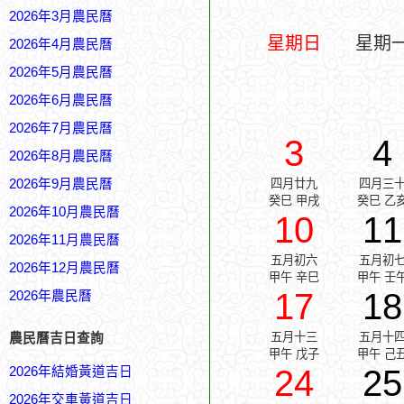
2026年3月農民曆
星期日
星期
2026年4月農民曆
2026年5月農民曆
2026年6月農民曆
2026年7月農民曆
3
4
2026年8月農民曆
2026年9月農民曆
四月廿九
四月三
癸巳 甲戌
癸巳 乙
2026年10月農民曆
10
11
2026年11月農民曆
五月初六
五月初
2026年12月農民曆
甲午 辛巳
甲午 壬
17
18
2026年農民曆
五月十三
五月十
農民曆吉日查詢
甲午 戊子
甲午 己
24
25
2026年結婚黃道吉日
2026年交車黃道吉日