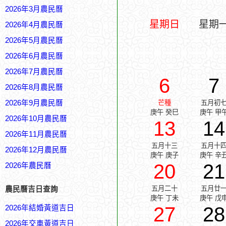
2026年3月農民曆
星期日
星期
2026年4月農民曆
2026年5月農民曆
2026年6月農民曆
2026年7月農民曆
6
7
2026年8月農民曆
2026年9月農民曆
芒種
五月初
庚午 癸巳
庚午 甲
2026年10月農民曆
13
14
2026年11月農民曆
五月十三
五月十
2026年12月農民曆
庚午 庚子
庚午 辛
20
21
2026年農民曆
五月二十
五月廿
農民曆吉日查詢
庚午 丁未
庚午 戊
27
28
2026年結婚黃道吉日
2026年交車黃道吉日