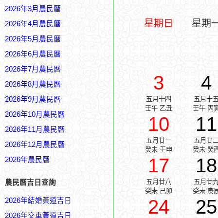
2026年3月農民曆
星期日
星期
2026年4月農民曆
2026年5月農民曆
2026年6月農民曆
2026年7月農民曆
3
4
2026年8月農民曆
2026年9月農民曆
五月十四
五月十
壬午 乙丑
壬午 丙
2026年10月農民曆
10
11
2026年11月農民曆
五月廿一
五月廿
2026年12月農民曆
癸未 壬申
癸未 癸
17
18
2026年農民曆
五月廿八
五月廿
農民曆吉日查詢
癸未 己卯
癸未 庚
24
25
2026年結婚黃道吉日
2026年交車黃道吉日