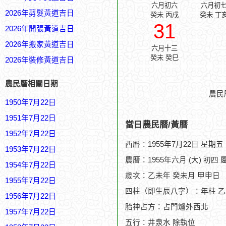
六月初六
六月初
2026年剪髮黃道吉日
癸未 丙戌
癸未 丁
31
2026年開張黃道吉日
2026年搬家黃道吉日
六月十三
癸未 癸巳
2026年裝修黃道吉日
農民曆相關日期
農民
1950年7月22日
1951年7月22日
當日農民曆/黃曆
1952年7月22日
西曆：1955年7月22日 星期五
1953年7月22日
農曆：1955年六月 (大) 初四 
1954年7月22日
歲次：乙未年 癸未月 甲申日
1955年7月22日
四柱（即生辰八字）：年柱 乙
1956年7月22日
胎神占方：占門爐外西北
1957年7月22日
五行：井泉水 除執位