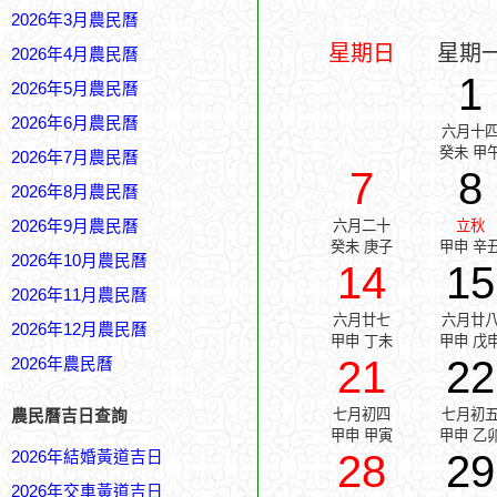
2026年3月農民曆
星期日
星期
2026年4月農民曆
1
2026年5月農民曆
2026年6月農民曆
六月十
癸未 甲
2026年7月農民曆
7
8
2026年8月農民曆
2026年9月農民曆
六月二十
立秋
癸未 庚子
甲申 辛
2026年10月農民曆
14
15
2026年11月農民曆
六月廿七
六月廿
2026年12月農民曆
甲申 丁未
甲申 戊
21
22
2026年農民曆
七月初四
七月初
農民曆吉日查詢
甲申 甲寅
甲申 乙
28
29
2026年結婚黃道吉日
2026年交車黃道吉日