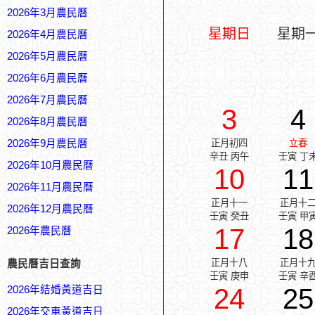
2026年3月農民曆
星期日
星期
2026年4月農民曆
2026年5月農民曆
2026年6月農民曆
2026年7月農民曆
3
4
2026年8月農民曆
2026年9月農民曆
正月初四
立春
辛丑 丙午
壬寅 丁
2026年10月農民曆
10
11
2026年11月農民曆
正月十一
正月十
2026年12月農民曆
壬寅 癸丑
壬寅 甲
17
18
2026年農民曆
正月十八
正月十
農民曆吉日查詢
壬寅 庚申
壬寅 辛
24
25
2026年結婚黃道吉日
2026年交車黃道吉日