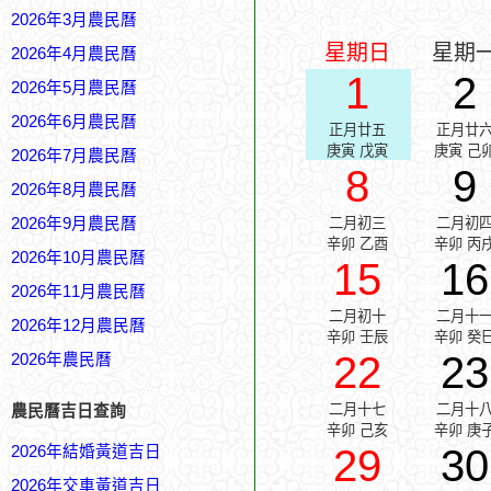
2026年3月農民曆
星期日
星期
2026年4月農民曆
1
2
2026年5月農民曆
2026年6月農民曆
正月廿五
正月廿
庚寅 戊寅
庚寅 己
2026年7月農民曆
8
9
2026年8月農民曆
2026年9月農民曆
二月初三
二月初
辛卯 乙酉
辛卯 丙
2026年10月農民曆
15
16
2026年11月農民曆
二月初十
二月十
2026年12月農民曆
辛卯 壬辰
辛卯 癸
22
23
2026年農民曆
二月十七
二月十
農民曆吉日查詢
辛卯 己亥
辛卯 庚
29
30
2026年結婚黃道吉日
2026年交車黃道吉日