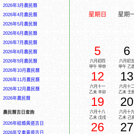
2026年3月農民曆
星期日
星期
2026年4月農民曆
2026年5月農民曆
2026年6月農民曆
2026年7月農民曆
5
6
2026年8月農民曆
2026年9月農民曆
六月初四
六月初
甲午 甲申
甲午 乙
2026年10月農民曆
12
13
2026年11月農民曆
六月十一
六月十
2026年12月農民曆
乙未 辛卯
乙未 壬
19
20
2026年農民曆
六月十八
六月十
農民曆吉日查詢
乙未 戊戌
乙未 己
26
27
2026年結婚黃道吉日
2026年交車黃道吉日