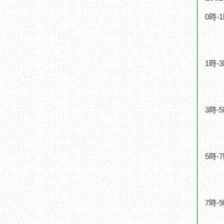
0時-
1時-
3時-
5時-
7時-