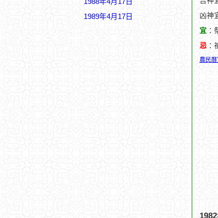
吉神宜
1988年4月17日
凶神
1989年4月17日
宜
：
忌
：
農民曆
19