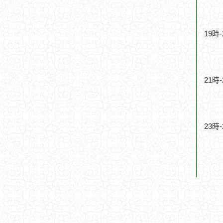
19時
21時
23時