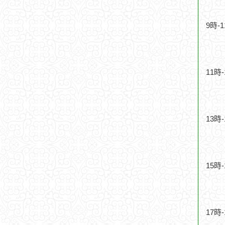
9時-
11時
13時
15時
17時