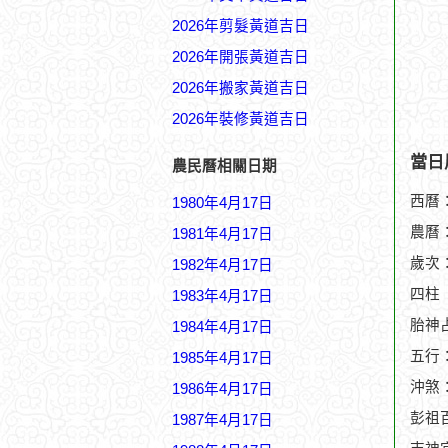
2026年剪髮黃道吉日
2026年開張黃道吉日
2026年搬家黃道吉日
2026年裝修黃道吉日
當日
農民曆相關日期
西曆：
1980年4月17日
農曆：
1981年4月17日
歲次
1982年4月17日
四柱
1983年4月17日
胎神
1984年4月17日
五行
1985年4月17日
沖煞
1986年4月17日
彭祖
1987年4月17日