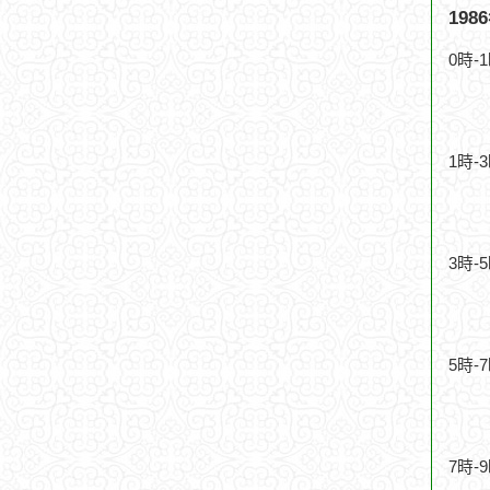
19
0時-
1時-
3時-
5時-
7時-