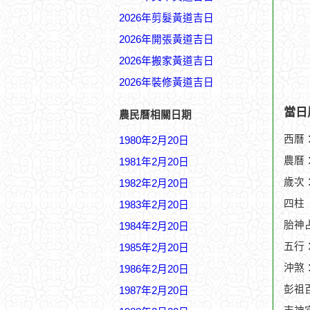
2026年剪髮黃道吉日
2026年開張黃道吉日
2026年搬家黃道吉日
2026年裝修黃道吉日
當日
農民曆相關日期
西曆：
1980年2月20日
農曆：
1981年2月20日
歲次
1982年2月20日
四柱
1983年2月20日
胎神
1984年2月20日
五行
1985年2月20日
沖煞
1986年2月20日
彭祖
1987年2月20日