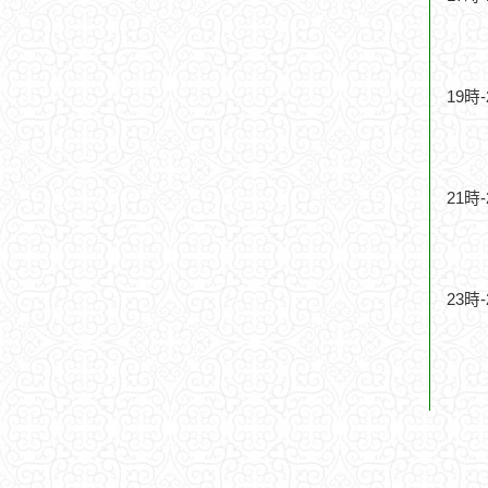
19時
21時
23時