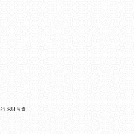
出行 求財 見貴