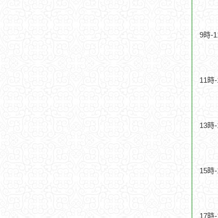
9時-
11時
13時
15時
17時