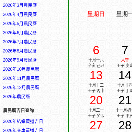
2026年3月農民曆
星期日
星期
2026年4月農民曆
2026年5月農民曆
2026年6月農民曆
2026年7月農民曆
6
7
2026年8月農民曆
2026年9月農民曆
十月十六
大雪
辛亥 己丑
壬子 庚
2026年10月農民曆
13
14
2026年11月農民曆
十月廿三
十月廿
2026年12月農民曆
壬子 丙申
壬子 丁
20
21
2026年農民曆
十月三十
十一月初
農民曆吉日查詢
壬子 癸卯
壬子 甲
27
28
2026年結婚黃道吉日
2026年交車黃道吉日