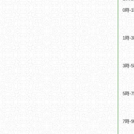
0時-
1時-
3時-
5時-
7時-