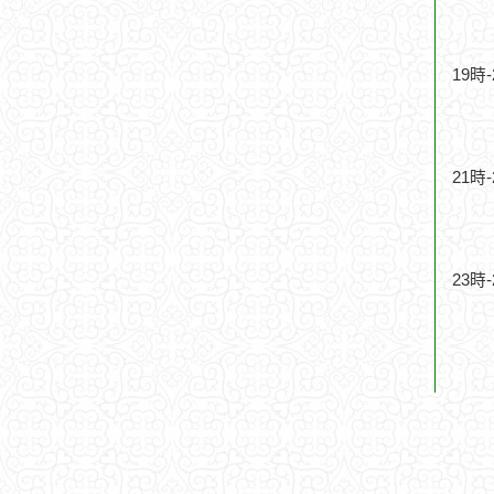
19時
21時
23時