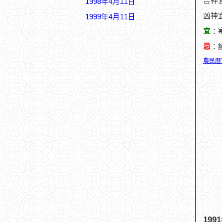
吉神
1998年4月11日
凶神
1999年4月11日
宜
：
忌
：
農民曆
19