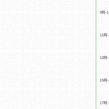
9時-
11時
13時
15時
17時