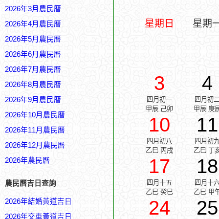
2026年3月農民曆
星期日
星期
2026年4月農民曆
2026年5月農民曆
2026年6月農民曆
2026年7月農民曆
3
4
2026年8月農民曆
2026年9月農民曆
四月初一
四月初
甲辰 己卯
甲辰 庚
2026年10月農民曆
10
11
2026年11月農民曆
四月初八
四月初
2026年12月農民曆
乙巳 丙戌
乙巳 丁
17
18
2026年農民曆
四月十五
四月十
農民曆吉日查詢
乙巳 癸巳
乙巳 甲
24
25
2026年結婚黃道吉日
2026年交車黃道吉日