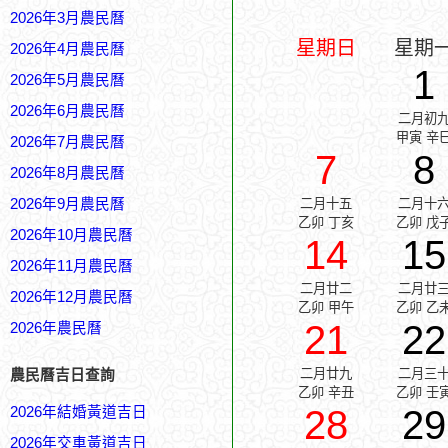
2026年3月農民曆
星期日
星期
2026年4月農民曆
1
2026年5月農民曆
2026年6月農民曆
二月初
甲寅 辛
2026年7月農民曆
7
8
2026年8月農民曆
2026年9月農民曆
二月十五
二月十
乙卯 丁亥
乙卯 戊
2026年10月農民曆
14
15
2026年11月農民曆
二月廿二
二月廿
2026年12月農民曆
乙卯 甲午
乙卯 乙
21
22
2026年農民曆
二月廿九
二月三
農民曆吉日查詢
乙卯 辛丑
乙卯 壬
28
29
2026年結婚黃道吉日
2026年交車黃道吉日