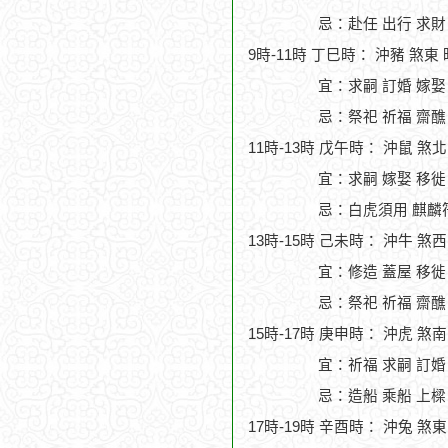
忌：赴任 出行 求財
9時-11時 丁巳時： 沖豬 煞東
宜：求嗣 訂婚 嫁娶
忌：祭祀 祈福 齋醮
11時-13時 戊午時： 沖鼠 煞
宜：求嗣 嫁娶 移徙
忌：白虎須用 麒麟
13時-15時 己未時： 沖牛 煞
宜：修造 蓋屋 移徙 
忌：祭祀 祈福 齋醮
15時-17時 庚申時： 沖虎 煞
宜：祈福 求嗣 訂婚
忌：造船 乘船 上樑 
17時-19時 辛酉時： 沖兔 煞