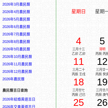
2026年3月農民曆
星期日
星期
2026年4月農民曆
2026年5月農民曆
2026年6月農民曆
2026年7月農民曆
4
5
2026年8月農民曆
2026年9月農民曆
三月十三
清明
乙卯 乙卯
丙辰 丙
2026年10月農民曆
11
12
2026年11月農民曆
三月二十
三月廿
2026年12月農民曆
丙辰 壬戌
丙辰 癸
18
19
2026年農民曆
三月廿七
三月廿
農民曆吉日查詢
丙辰 己巳
丙辰 庚
25
26
2026年結婚黃道吉日
2026年交車黃道吉日