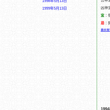
吉神宜
1998年5月13日
凶神
1999年5月13日
宜
：
忌
：
農民曆
19