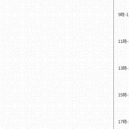
9時-
11時
13時
15時
17時