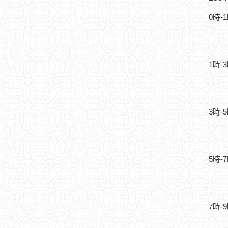
0時-
1時-
3時-
5時-
7時-