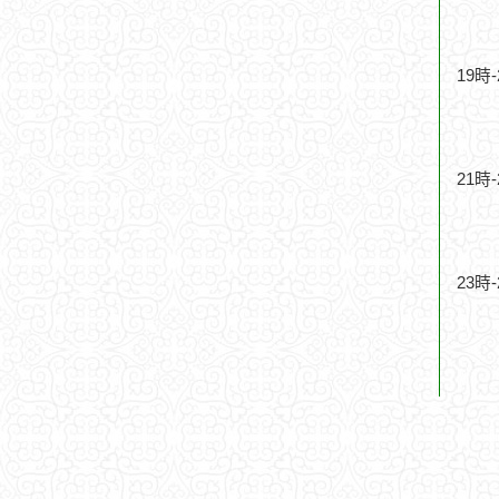
19時
21時
23時