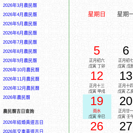
2026年3月農民曆
星期日
星期
2026年4月農民曆
2026年5月農民曆
2026年6月農民曆
2026年7月農民曆
5
6
2026年8月農民曆
2026年9月農民曆
正月初六
正月初
戊寅 丁卯
戊寅 戊
2026年10月農民曆
12
13
2026年11月農民曆
正月十三
正月十
2026年12月農民曆
戊寅 甲戌
戊寅 乙
19
20
2026年農民曆
雨水
正月廿
農民曆吉日查詢
戊寅 辛巳
戊寅 壬
26
27
2026年結婚黃道吉日
2026年交車黃道吉日