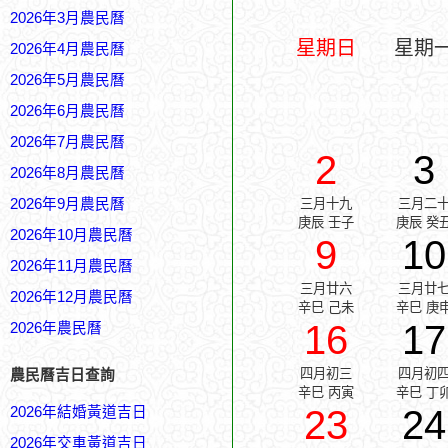
2026年3月農民曆
星期日
星期
2026年4月農民曆
2026年5月農民曆
2026年6月農民曆
2026年7月農民曆
2
3
2026年8月農民曆
2026年9月農民曆
三月十九
三月二
庚辰 壬子
庚辰 癸
2026年10月農民曆
9
10
2026年11月農民曆
三月廿六
三月廿
2026年12月農民曆
辛巳 己未
辛巳 庚
16
17
2026年農民曆
四月初三
四月初
農民曆吉日查詢
辛巳 丙寅
辛巳 丁
23
24
2026年結婚黃道吉日
2026年交車黃道吉日