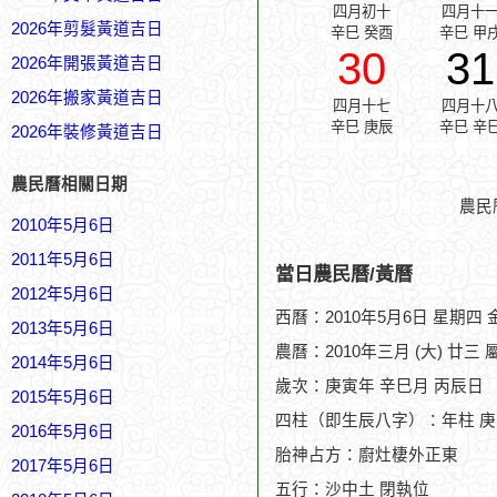
四月初十
四月十
2026年剪髮黃道吉日
辛巳 癸酉
辛巳 甲
30
31
2026年開張黃道吉日
2026年搬家黃道吉日
四月十七
四月十
辛巳 庚辰
辛巳 辛
2026年裝修黃道吉日
農民曆相關日期
農民
2010年5月6日
2011年5月6日
當日農民曆/黃曆
2012年5月6日
西曆：2010年5月6日 星期四
2013年5月6日
農曆：2010年三月 (大) 廿三 
2014年5月6日
歲次：庚寅年 辛巳月 丙辰日
2015年5月6日
四柱（即生辰八字）：年柱 庚
2016年5月6日
胎神占方：廚灶棲外正東
2017年5月6日
五行：沙中土 閉執位