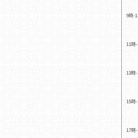
9時-
11時
13時
15時
17時