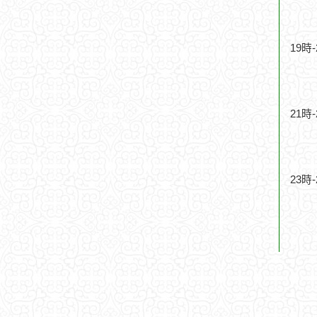
19時
21時
23時