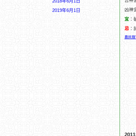
吉神宜
2018年6月1日
凶神
2019年6月1日
宜
：
忌
：
農民曆
20