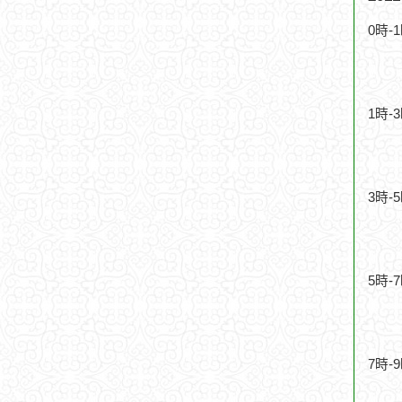
0時-
1時-
3時-
5時-
7時-