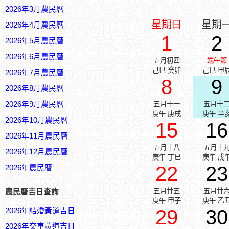
2026年3月農民曆
星期日
星期
2026年4月農民曆
1
2
2026年5月農民曆
2026年6月農民曆
五月初四
端午節
己巳 癸卯
己巳 甲
2026年7月農民曆
8
9
2026年8月農民曆
2026年9月農民曆
五月十一
五月十
庚午 庚戌
庚午 辛
2026年10月農民曆
15
16
2026年11月農民曆
五月十八
五月十
2026年12月農民曆
庚午 丁巳
庚午 戊
22
23
2026年農民曆
五月廿五
五月廿
農民曆吉日查詢
庚午 甲子
庚午 乙
29
30
2026年結婚黃道吉日
2026年交車黃道吉日