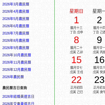
2026年3月農民曆
星期日
星期
2026年4月農民曆
1
2
2026年5月農民曆
2026年6月農民曆
臘月十三
臘月十
丁丑 戊申
丁丑 己
2026年7月農民曆
8
9
2026年8月農民曆
2026年9月農民曆
臘月二十
臘月廿
戊寅 乙卯
戊寅 丙
2026年10月農民曆
15
16
2026年11月農民曆
臘月廿七
臘月廿
2026年12月農民曆
戊寅 壬戌
戊寅 癸
22
23
2026年農民曆
正月初四
正月初
農民曆吉日查詢
戊寅 己巳
戊寅 庚
2026年結婚黃道吉日
2026年交車黃道吉日