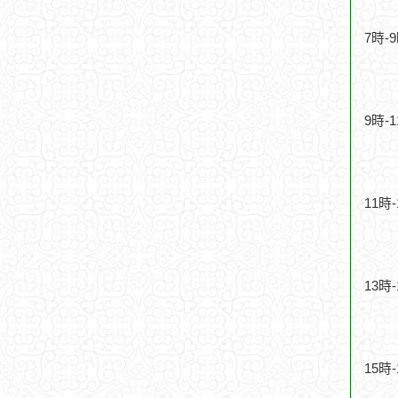
7時-
9時-
11時
13時
15時