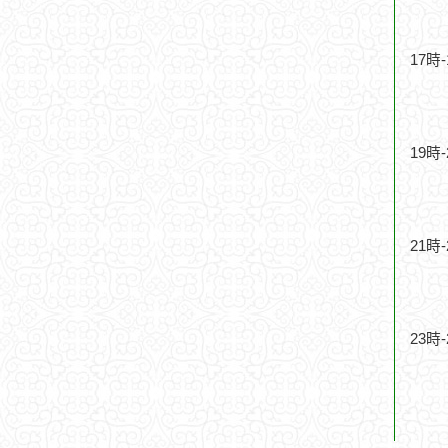
17時
19時
21時
23時