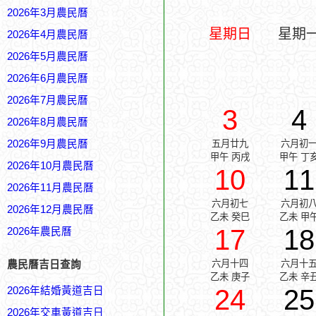
2026年3月農民曆
星期日
星期
2026年4月農民曆
2026年5月農民曆
2026年6月農民曆
2026年7月農民曆
3
4
2026年8月農民曆
2026年9月農民曆
五月廿九
六月初
甲午 丙戌
甲午 丁
2026年10月農民曆
10
11
2026年11月農民曆
六月初七
六月初
2026年12月農民曆
乙未 癸巳
乙未 甲
17
18
2026年農民曆
六月十四
六月十
農民曆吉日查詢
乙未 庚子
乙未 辛
24
25
2026年結婚黃道吉日
2026年交車黃道吉日