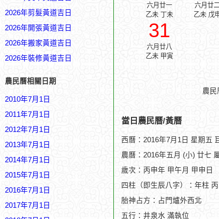
六月廿一
六月廿
2026年剪髮黃道吉日
乙未 丁未
乙未 戊
31
2026年開張黃道吉日
2026年搬家黃道吉日
六月廿八
乙未 甲寅
2026年裝修黃道吉日
農民曆相關日期
農民
2010年7月1日
2011年7月1日
當日農民曆/黃曆
2012年7月1日
西曆：2016年7月1日 星期五
2013年7月1日
農曆：2016年五月 (小) 廿七 
2014年7月1日
歲次：丙申年 甲午月 甲申日
2015年7月1日
四柱（即生辰八字）：年柱 丙
2016年7月1日
胎神占方：占門爐外西北
2017年7月1日
五行：井泉水 滿執位