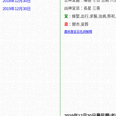
吉神宜趨：陽德 守日 吉期 六合
2018年12月30日
凶神宜忌：長星 三喪
2019年12月30日
宜
：嫁娶,出行,求醫,治病,祭祀
忌
：開市,安葬
農民曆宜忌名詞解釋
2019年12月30日農民曆