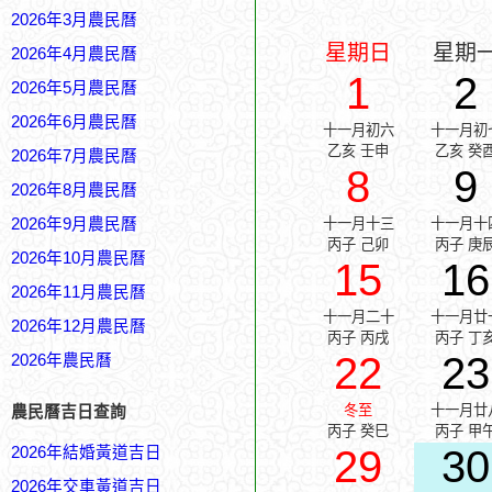
2026年3月農民曆
星期日
星期
2026年4月農民曆
1
2
2026年5月農民曆
2026年6月農民曆
十一月初六
十一月初
乙亥 壬申
乙亥 癸
2026年7月農民曆
8
9
2026年8月農民曆
2026年9月農民曆
十一月十三
十一月十
丙子 己卯
丙子 庚
2026年10月農民曆
15
16
2026年11月農民曆
十一月二十
十一月廿
2026年12月農民曆
丙子 丙戌
丙子 丁
22
23
2026年農民曆
冬至
十一月廿
農民曆吉日查詢
丙子 癸巳
丙子 甲
29
30
2026年結婚黃道吉日
2026年交車黃道吉日