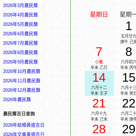
2026年3月農民曆
星期日
星期
2026年4月農民曆
1
2026年5月農民曆
2026年6月農民曆
五月廿
庚午 己
2026年7月農民曆
7
8
2026年8月農民曆
2026年9月農民曆
小暑
六月初
辛未 乙巳
辛未 丙
2026年10月農民曆
14
15
2026年11月農民曆
六月十二
六月十
2026年12月農民曆
辛未 壬子
辛未 癸
21
22
2026年農民曆
六月十九
六月二
農民曆吉日查詢
辛未 己未
辛未 庚
28
29
2026年結婚黃道吉日
2026年交車黃道吉日