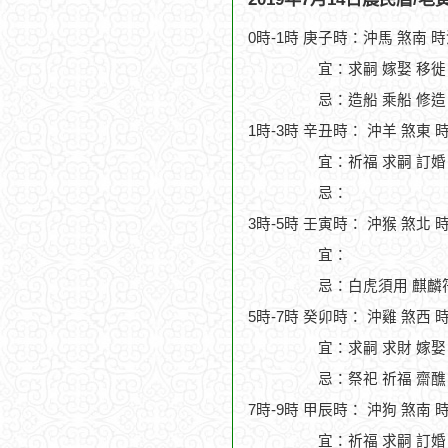
0時-1時 庚子時：沖馬 煞南 
宜：求嗣 嫁娶 移徙
忌：造船 乘船 修造
1時-3時 辛丑時： 沖羊 煞東 
宜：祈福 求嗣 訂婚 
忌：
3時-5時 壬寅時： 沖猴 煞北 
宜：
忌：白虎須用 麒麟符
5時-7時 癸卯時： 沖雞 煞西 
宜：求嗣 求財 嫁娶 
忌：祭祀 祈福 齋醮
7時-9時 甲辰時： 沖狗 煞南 
宜：祈福 求嗣 訂婚