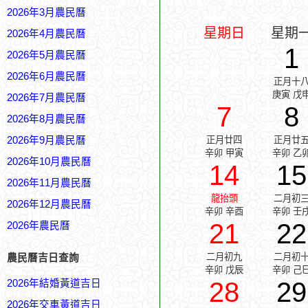
2026年3月農民曆
星期日
星期
2026年4月農民曆
1
2026年5月農民曆
2026年6月農民曆
正月十
庚寅 戊
2026年7月農民曆
7
8
2026年8月農民曆
2026年9月農民曆
正月廿四
正月廿
辛卯 甲寅
辛卯 乙
2026年10月農民曆
14
15
2026年11月農民曆
龍抬頭
二月初
2026年12月農民曆
辛卯 辛酉
辛卯 壬
21
22
2026年農民曆
二月初九
二月初
農民曆吉日查詢
辛卯 戊辰
辛卯 己
28
29
2026年結婚黃道吉日
2026年交車黃道吉日