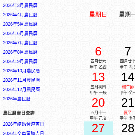
2026年3月農民曆
星期日
星期
2026年4月農民曆
2026年5月農民曆
2026年6月農民曆
2026年7月農民曆
6
7
2026年8月農民曆
2026年9月農民曆
四月廿六
四月廿
甲午 乙酉
甲午 丙
2026年10月農民曆
13
14
2026年11月農民曆
五月初四
端午節
2026年12月農民曆
甲午 壬辰
甲午 癸
20
21
2026年農民曆
五月十一
夏至
農民曆吉日查詢
甲午 己亥
甲午 庚
27
28
2026年結婚黃道吉日
2026年交車黃道吉日