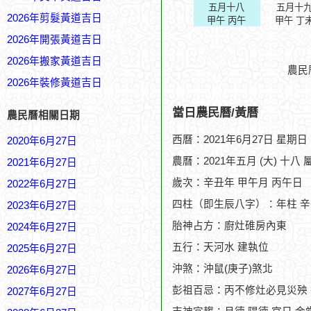
五月十八
五月十
2026年剪髮黃道吉日
甲午 丙午
甲午 丁
2026年開張黃道吉日
2026年搬家黃道吉日
農民
2026年裝修黃道吉日
當日農民曆/黃曆
農民曆相關日期
西曆：2021年6月27日 星期日
2020年6月27日
農曆：2021年五月 (大) 十八 
2021年6月27日
歲次：辛丑年 甲午月 丙午日
2022年6月27日
四柱（即生辰八字）：年柱 辛
2023年6月27日
胎神占方：廚灶碓房內東
2024年6月27日
五行：天河水 建執位
2025年6月27日
沖煞：沖鼠(庚子)煞北
2026年6月27日
彭祖百忌：丙不修灶必見災殃
2027年6月27日