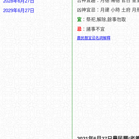
吉神宜趨：月德 陽德 官日 金堂
2028年6月27日
凶神宜忌：月建 小時 土府 月刑
2029年6月27日
宜
：祭祀,解除,餘事勿取
忌
：諸事不宜
農民曆宜忌名詞解釋
2021年6月27日農民曆/