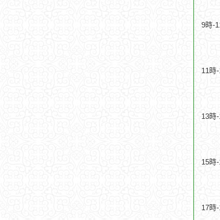
9時-
11時
13時
15時
17時