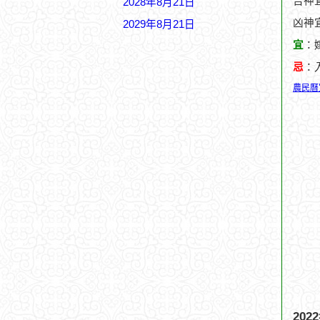
吉神宜
2028年8月21日
凶神
2029年8月21日
宜
：
忌
：
農民曆
20