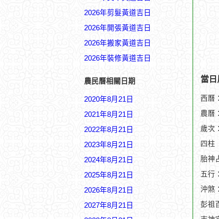
2026年剪髮黃道吉日
2026年開張黃道吉日
2026年搬家黃道吉日
2026年裝修黃道吉日
當日
農民曆相關日期
西曆：
2020年8月21日
農曆：
2021年8月21日
歲次
2022年8月21日
四柱
2023年8月21日
胎神
2024年8月21日
五行
2025年8月21日
沖煞
2026年8月21日
彭祖
2027年8月21日