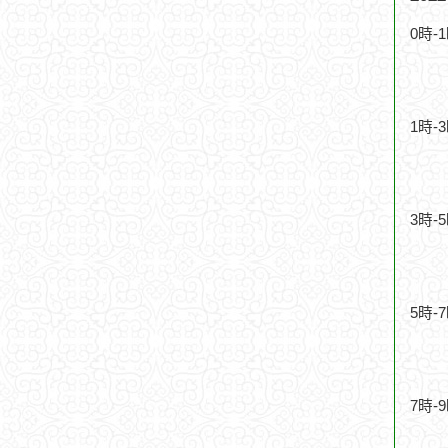
0時-
1時-
3時-
5時-
7時-