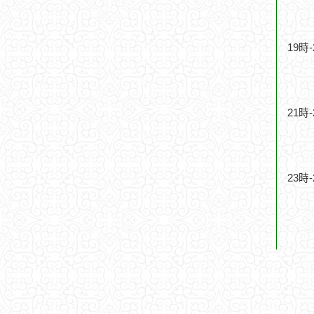
19時
21時
23時