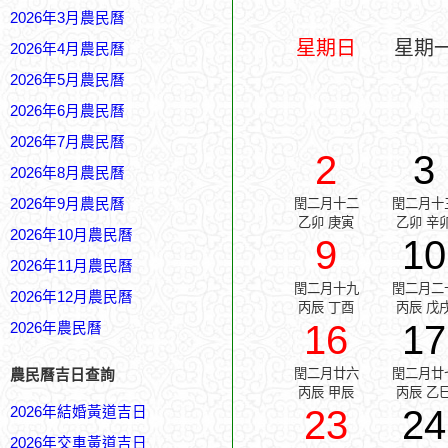
2026年3月農民曆
星期日
星期
2026年4月農民曆
2026年5月農民曆
2026年6月農民曆
2026年7月農民曆
2
3
2026年8月農民曆
2026年9月農民曆
閏二月十二
閏二月十
乙卯 庚寅
乙卯 辛
2026年10月農民曆
9
10
2026年11月農民曆
閏二月十九
閏二月二
2026年12月農民曆
丙辰 丁酉
丙辰 戊
16
17
2026年農民曆
閏二月廿六
閏二月廿
農民曆吉日查詢
丙辰 甲辰
丙辰 乙
23
24
2026年結婚黃道吉日
2026年交車黃道吉日