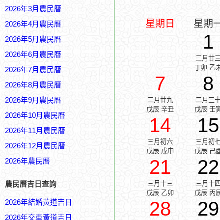
2026年3月農民曆
星期日
星期
2026年4月農民曆
1
2026年5月農民曆
2026年6月農民曆
二月廿
丁卯 乙
2026年7月農民曆
7
8
2026年8月農民曆
2026年9月農民曆
二月廿九
二月三
戊辰 辛丑
戊辰 壬
2026年10月農民曆
14
15
2026年11月農民曆
三月初六
三月初
2026年12月農民曆
戊辰 戊申
戊辰 己
21
22
2026年農民曆
三月十三
三月十
農民曆吉日查詢
戊辰 乙卯
戊辰 丙
28
29
2026年結婚黃道吉日
2026年交車黃道吉日