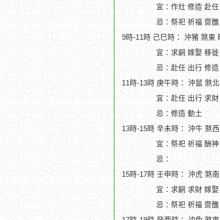
宜：作灶 修造 赴任
忌：祭祀 祈福 齋醮
9時-11時 己巳時： 沖豬 煞東
宜：求嗣 嫁娶 移徙
忌：赴任 出行 修造
11時-13時 庚午時： 沖鼠 煞
宜：赴任 出行 求財 
忌：修造 動土
13時-15時 辛未時： 沖牛 煞
宜：祭祀 祈福 酬神 
忌：
15時-17時 壬申時： 沖虎 煞
宜：求嗣 求財 嫁娶
忌：祭祀 祈福 齋醮