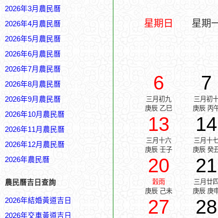
2026年3月農民曆
星期日
星期
2026年4月農民曆
2026年5月農民曆
2026年6月農民曆
2026年7月農民曆
6
7
2026年8月農民曆
2026年9月農民曆
三月初九
三月初
庚辰 乙巳
庚辰 丙
2026年10月農民曆
13
14
2026年11月農民曆
三月十六
三月十
2026年12月農民曆
庚辰 壬子
庚辰 癸
20
21
2026年農民曆
穀雨
三月廿
農民曆吉日查詢
庚辰 己未
庚辰 庚
27
28
2026年結婚黃道吉日
2026年交車黃道吉日