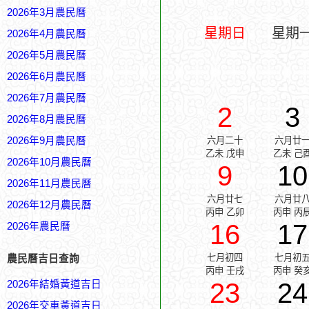
2026年3月農民曆
星期日
星期
2026年4月農民曆
2026年5月農民曆
2026年6月農民曆
2026年7月農民曆
2
3
2026年8月農民曆
2026年9月農民曆
六月二十
六月廿
乙未 戊申
乙未 己
2026年10月農民曆
9
10
2026年11月農民曆
六月廿七
六月廿
2026年12月農民曆
丙申 乙卯
丙申 丙
16
17
2026年農民曆
七月初四
七月初
農民曆吉日查詢
丙申 壬戌
丙申 癸
23
24
2026年結婚黃道吉日
2026年交車黃道吉日