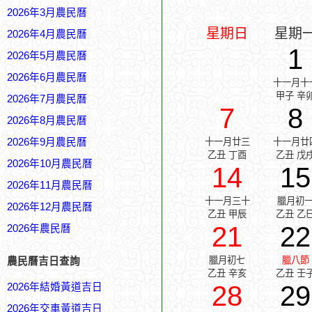
2026年3月農民曆
星期日
星期
2026年4月農民曆
1
2026年5月農民曆
2026年6月農民曆
十一月十
甲子 辛
2026年7月農民曆
7
8
2026年8月農民曆
2026年9月農民曆
十一月廿三
十一月廿
乙丑 丁酉
乙丑 戊
2026年10月農民曆
14
15
2026年11月農民曆
十一月三十
臘月初
2026年12月農民曆
乙丑 甲辰
乙丑 乙
21
22
2026年農民曆
臘月初七
臘八節
農民曆吉日查詢
乙丑 辛亥
乙丑 壬
28
29
2026年結婚黃道吉日
2026年交車黃道吉日