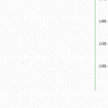
19時
21時
23時