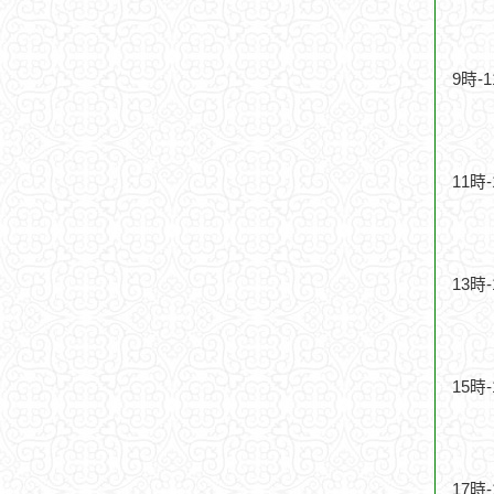
9時-
11時
13時
15時
17時