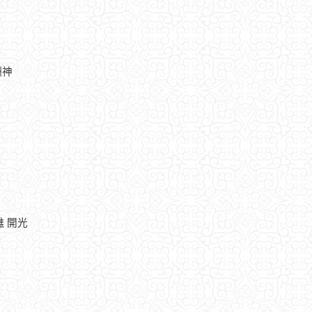
酬神
醮 開光