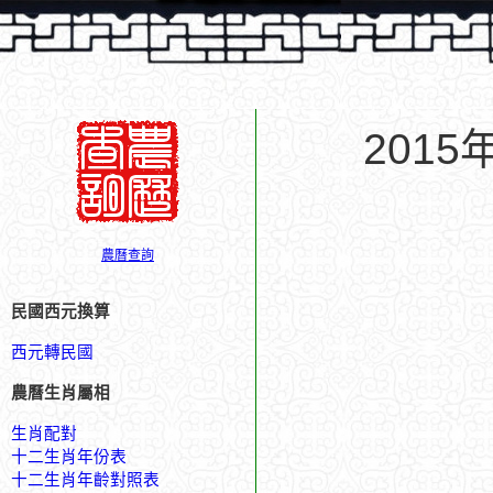
201
農曆查詢
民國西元換算
西元轉民國
農曆生肖屬相
生肖配對
十二生肖年份表
十二生肖年齡對照表