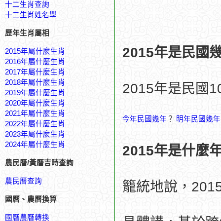
十二生肖查詢
十二生肖姓名學
歷年生肖屬相
2015年是民國
2015年屬什麼生肖
2016年屬什麼生肖
2017年屬什麼生肖
2018年屬什麼生肖
2015年是民國1
2019年屬什麼生肖
2020年屬什麼生肖
2021年屬什麼生肖
今年民國幾年
？
明年民國幾年
2022年屬什麼生肖
2023年屬什麼生肖
2024年屬什麼生肖
2015年是什麼
農民曆/黃曆吉時查詢
農民曆查詢
籠統地說，20
國曆、農曆換算
國曆農曆轉換