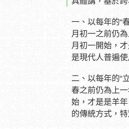
具體講，基於跨
一、以每年的“春
月初一之前仍為
月初一開始，才
是現代人普遍使
二、以每年的“立
春之前仍為上一
始，才是是羊年
的傳統方式，特